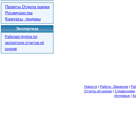
Проекты Отдела оценки
Росимущества
Конкурсы, тендеры
Экспертиза
Рабочая группа по
экспертизе отчетов об
оценке
Новости
|
Работа : Вакансии
|
Раб
Отчеты об оценке
|
Справочники
Интервью
|
К