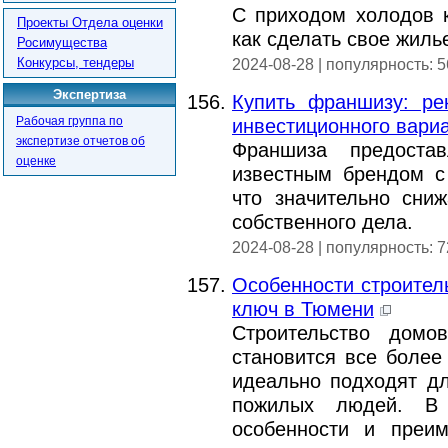
С приходом холодов 
Проекты Отдела оценки
как сделать свое жил
Росимущества
Конкурсы, тендеры
2024-08-28 | популярность: 
Экспертиза
Купить франшизу: ре
Рабочая группа по
инвестиционного вари
экспертизе отчетов об
Франшиза предостав
оценке
известным брендом с
что значительно сни
собственного дела.
2024-08-28 | популярность: 
Особенности строител
ключ в Тюмени
Строительство дом
становится все боле
идеально подходят д
пожилых людей. В
особенности и преим