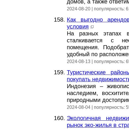
домов, а также ответи
2024-08-20 | популярность: 
Как выгодно арендо
условия
На разных этапах в
сталкивается с не
помещения. Подобрат
удобный по расположе
2024-08-13 | популярность: 
Туристические райо
покупать недвижимост
Индонезия – живопис
наследием, восхитит
природными достоприм
2024-08-04 | популярность: 
Экологичная недвижи
рынок эко-жилья в стр