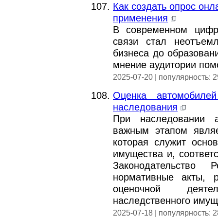
Как создать опрос онл
применения
В современном цифр
связи стал неотъем
бизнеса до образовани
мнение аудитории помо
2025-07-20 | популярность: 
Оценка автомобиле
наследования
При наследовании 
важным этапом являе
которая служит осно
имущества и, соответ
Законодательство 
нормативные акты, 
оценочной деяте
наследственного имущ
2025-07-18 | популярность: 