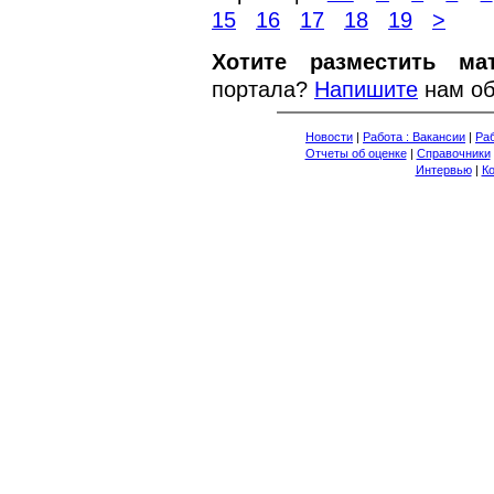
15
16
17
18
19
>
Хотите разместить ма
портала?
Напишите
нам об
Новости
|
Работа : Вакансии
|
Раб
Отчеты об оценке
|
Справочники
Интервью
|
К