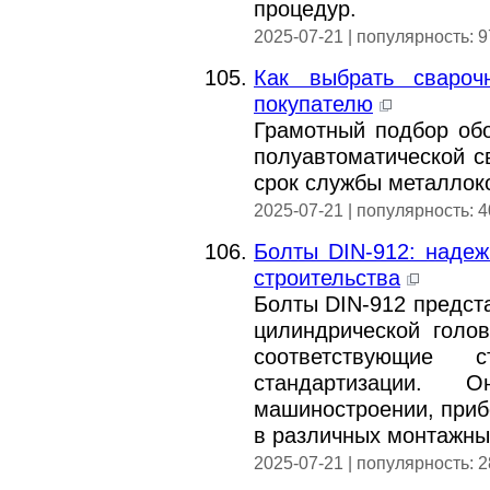
процедур.
2025-07-21 | популярность: 
Как выбрать свароч
покупателю
Грамотный подбор об
полуавтоматической с
срок службы металлок
2025-07-21 | популярность: 
Болты DIN-912: наде
строительства
Болты DIN-912 предст
цилиндрической голо
соответствующие с
стандартизации.
машиностроении, прибо
в различных монтажны
2025-07-21 | популярность: 