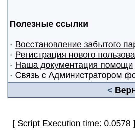
Полезные ссылки
·
Восстановление забытого па
·
Регистрация нового пользов
·
Наша документация помощи
·
Связь с Администратором ф
<
Верн
[ Script Execution time: 0.0578