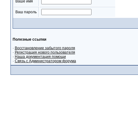
Ваше имя
Ваш пароль
Полезные ссылки
·
Восстановление забытого пароля
·
Регистрация нового пользователя
·
Наша документация помощи
·
Связь с Администратором форума