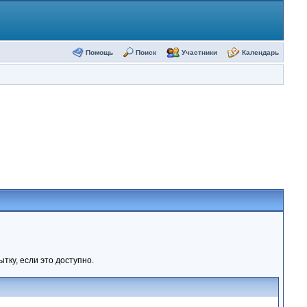
Помощь
Поиск
Участники
Календарь
тку, если это доступно.