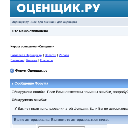
Оценщик.ру - Все для оценки и для оценщика
Это меню отключено
Курсы оценщиков «Синергия»
Заглавная Оценщик.ру
|
Новости
|
Работа
Вакансии
|
Резюме
|
Контакты
Форум Оценщик.ру
Сообщение Форума
Обнаружена ошибка. Если Вам неизвестны причины ошибки, попробуй
Обнаружена ошибка:
У Вас нет прав использования этой функции. Если Вы не авторизова
Вы не авторизованы. Вы можете авторизоваться ниже.