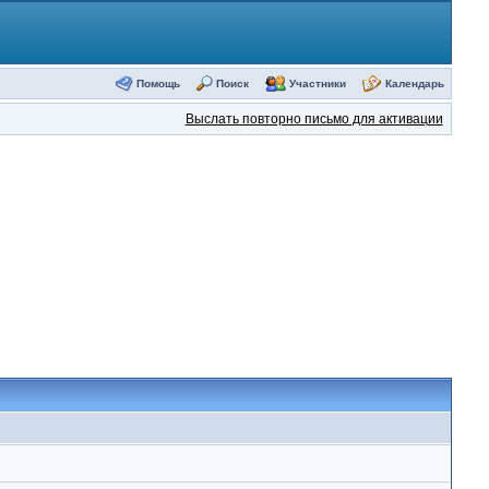
Помощь
Поиск
Участники
Календарь
Выслать повторно письмо для активации