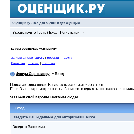
Оценщик.ру - Все для оценки и для оценщика
Здравствуйте Гость (
Вход
|
Регистрация
)
Курсы оценщиков «Синергия»
Заглавная Оценщик.ру
|
Новости
|
Работа
Вакансии
|
Резюме
|
Контакты
Форум Оценщик.ру
-> Вход
Перед авторизацией, Вы должны зарегистрироваться
Если Вы не зарегистрированы, Вы можете сделать это, нажав на ссылку
Я забыл свой пароль!
Нажмите сюда!
Вход
Введите Ваши данные для авторизации, ниже
Введите Ваше имя