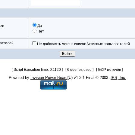
ски
Да
Нет
вателей.
Не добавлять меня в список Активных пользователей
[ Script Execution time: 0.1120 ] [ 6 queries used ] [ GZIP включён ]
Powered by
Invision Power Board
(U) v1.3.1 Final © 2003
IPS, Inc.