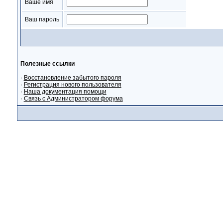
Ваше имя
Ваш пароль
Полезные ссылки
·
Восстановление забытого пароля
·
Регистрация нового пользователя
·
Наша документация помощи
·
Связь с Администратором форума