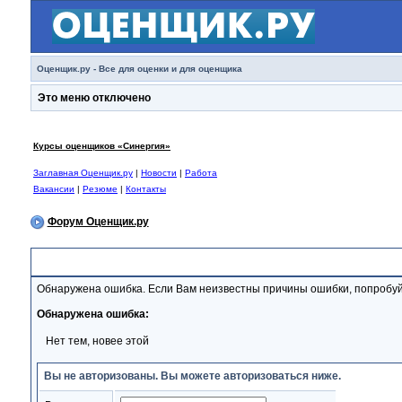
Оценщик.ру - Все для оценки и для оценщика
Это меню отключено
Курсы оценщиков «Синергия»
Заглавная Оценщик.ру
|
Новости
|
Работа
Вакансии
|
Резюме
|
Контакты
Форум Оценщик.ру
Сообщение Форума
Обнаружена ошибка. Если Вам неизвестны причины ошибки, попробуй
Обнаружена ошибка:
Нет тем, новее этой
Вы не авторизованы. Вы можете авторизоваться ниже.