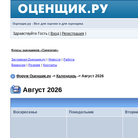
Оценщик.ру - Все для оценки и для оценщика
Здравствуйте Гость (
Вход
|
Регистрация
)
Курсы оценщиков «Синергия»
Заглавная Оценщик.ру
|
Новости
|
Работа
Вакансии
|
Резюме
|
Контакты
Форум Оценщик.ру
->
Календарь
-> Август 2026
Август 2026
Воскресенье
Понедельник
Вторни