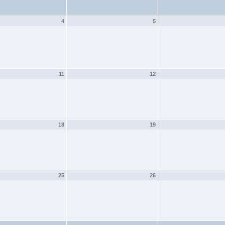
4
5
11
12
18
19
25
26