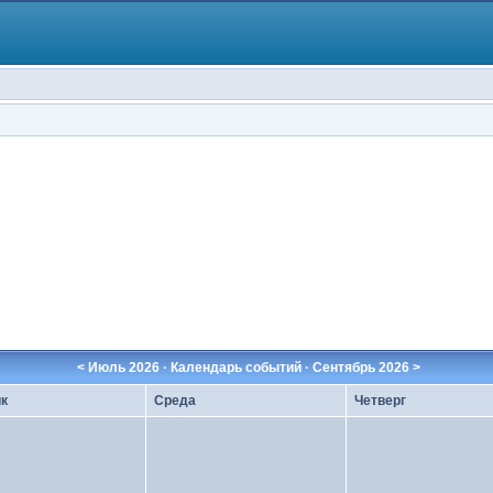
<
Июль 2026
· Календарь событий ·
Сентябрь 2026
>
к
Среда
Четверг