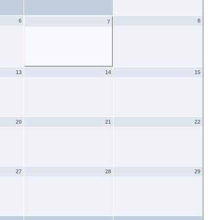
6
8
7
13
14
15
20
21
22
27
28
29