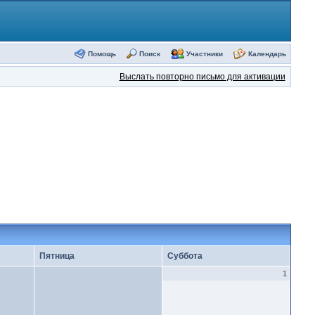
Помощь
Поиск
Участники
Календарь
Выслать повторно письмо для активации
Пятница
Суббота
1