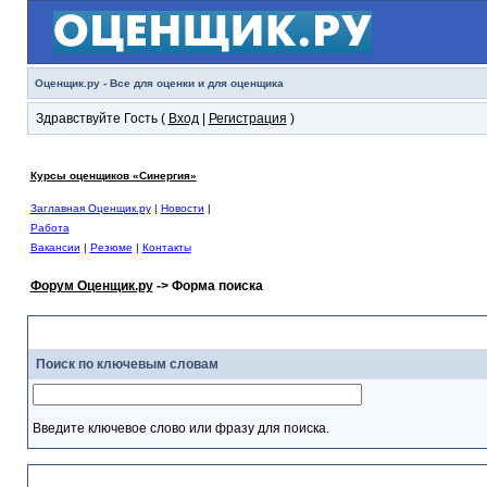
Оценщик.ру - Все для оценки и для оценщика
Здравствуйте Гость (
Вход
|
Регистрация
)
Курсы оценщиков «Синергия»
Заглавная Оценщик.ру
|
Новости
|
Работа
Вакансии
|
Резюме
|
Контакты
Форум Оценщик.ру
-> Форма поиска
С
Поиск по ключевым словам
Введите ключевое слово или фразу для поиска.
Н