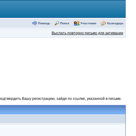
Помощь
Поиск
Участники
Календарь
Выслать повторно письмо для активации
одтвердить Вашу регистрацию, зайдя по ссылке, указанной в письме.