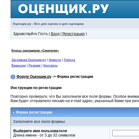
Оценщик.ру - Все для оценки и для оценщика
Здравствуйте Гость (
Вход
|
Регистрация
)
Курсы оценщиков «Синергия»
Заглавная Оценщик.ру
|
Новости
|
Работа
Вакансии
|
Резюме
|
Контакты
Форум Оценщик.ру
-> Форма регистрации
Инструкции по регистрации
Повторно проверьте, что Вы заполнили все поля формы. Особое внима
Вам будет отправлено письмо на e-mail адрес, указанный Вами при ре
Форма регистрации
Заполните все поля формы
Выберите имя пользователя
Длина имени - от 3 до 32 символов