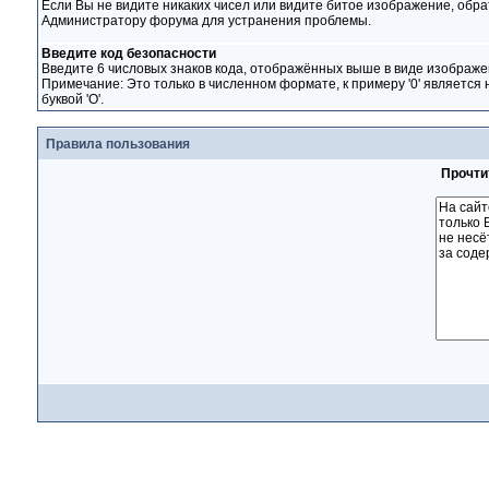
Если Вы не видите никаких чисел или видите битое изображение, обра
Администратору форума для устранения проблемы.
Введите код безопасности
Введите 6 числовых знаков кода, отображённых выше в виде изображе
Примечание: Это только в численном формате, к примеру '0' является 
буквой 'O'.
Правила пользования
Прочти