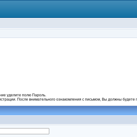
ние уделите полю Пароль.
гистрации. После внимательного ознакомления с письмом, Вы должны будете п