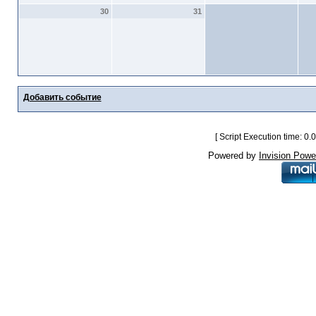
30
31
Добавить событие
[ Script Execution time: 0
Powered by
Invision Powe