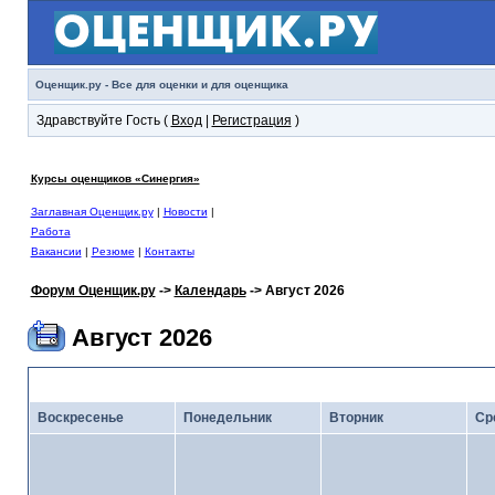
Оценщик.ру - Все для оценки и для оценщика
Здравствуйте Гость (
Вход
|
Регистрация
)
Курсы оценщиков «Синергия»
Заглавная Оценщик.ру
|
Новости
|
Работа
Вакансии
|
Резюме
|
Контакты
Форум Оценщик.ру
->
Календарь
-> Август 2026
Август 2026
<
Июль 2026
· Кал
Воскресенье
Понедельник
Вторник
Ср