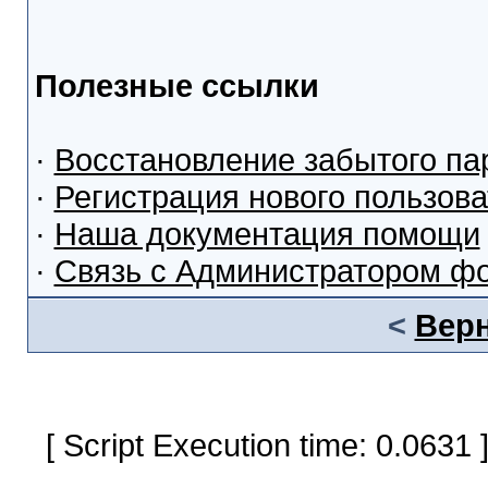
Полезные ссылки
·
Восстановление забытого па
·
Регистрация нового пользов
·
Наша документация помощи
·
Связь с Администратором ф
<
Верн
[ Script Execution time: 0.0631