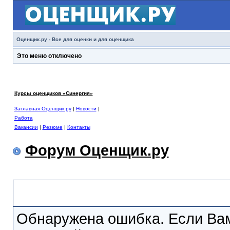
Оценщик.ру - Все для оценки и для оценщика
Это меню отключено
Курсы оценщиков «Синергия»
Заглавная Оценщик.ру
|
Новости
|
Работа
Вакансии
|
Резюме
|
Контакты
Форум Оценщик.ру
Сообщение Форума
Обнаружена ошибка. Если Вам