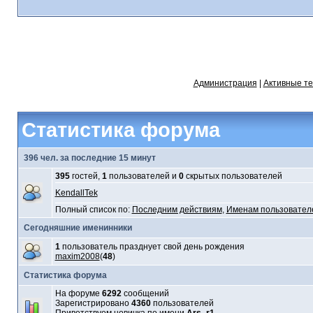
Администрация
|
Активные т
Статистика форума
396 чел. за последние 15 минут
395
гостей,
1
пользователей и
0
скрытых пользователей
KendallTek
Полный список по:
Последним действиям
,
Именам пользовател
Сегодняшние именинники
1
пользователь празднует свой день рождения
maxim2008
(
48
)
Статистика форума
На форуме
6292
сообщений
Зарегистрировано
4360
пользователей