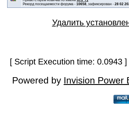
Приветствуем новичка по имени
Ars_r1
Рекорд посещаемости форума -
10658
, зафиксирован -
28 02 20
Удалить установле
[ Script Execution time: 0.0943
Powered by
Invision Power