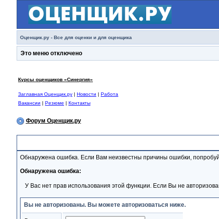
Оценщик.ру - Все для оценки и для оценщика
Это меню отключено
Курсы оценщиков «Синергия»
Заглавная Оценщик.ру
|
Новости
|
Работа
Вакансии
|
Резюме
|
Контакты
Форум Оценщик.ру
Сообщение Форума
Обнаружена ошибка. Если Вам неизвестны причины ошибки, попробуй
Обнаружена ошибка:
У Вас нет прав использования этой функции. Если Вы не авторизова
Вы не авторизованы. Вы можете авторизоваться ниже.