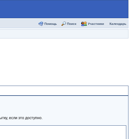
Помощь
Поиск
Участники
Календарь
тку, если это доступно.