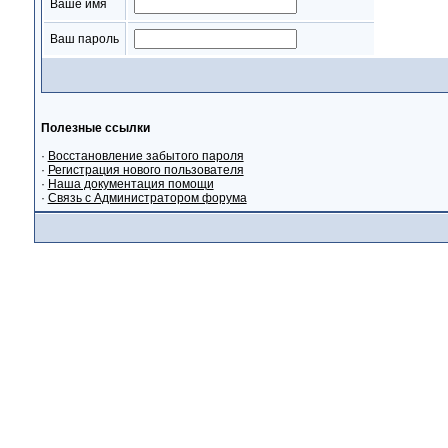
Ваше имя
Ваш пароль
Полезные ссылки
·
Восстановление забытого пароля
·
Регистрация нового пользователя
·
Наша документация помощи
·
Связь с Администратором форума