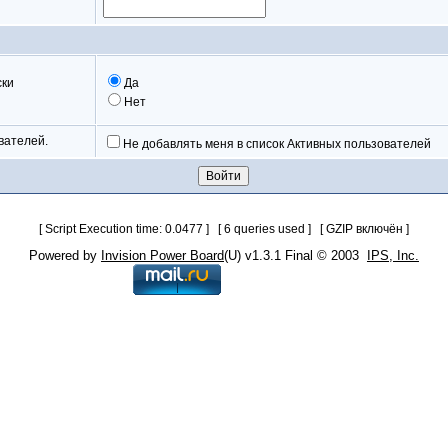
ски
Да
Нет
вателей.
Не добавлять меня в список Активных пользователей
[ Script Execution time: 0.0477 ] [ 6 queries used ] [ GZIP включён ]
Powered by
Invision Power Board
(U) v1.3.1 Final © 2003
IPS, Inc.