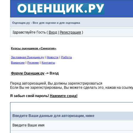
Оценщик.ру - Все для оценки и для оценщика
Здравствуйте Гость (
Вход
|
Регистрация
)
Курсы оценщиков «Синергия»
Заглавная Оценщик.ру
|
Новости
|
Работа
Вакансии
|
Резюме
|
Контакты
Форум Оценщик.ру
-> Вход
Перед авторизацией, Вы должны зарегистрироваться
Если Вы не зарегистрированы, Вы можете сделать это, нажав на ссылку
Я забыл свой пароль!
Нажмите сюда!
Вход
Введите Ваши данные для авторизации, ниже
Введите Ваше имя