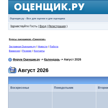
Оценщик.ру - Все для оценки и для оценщика
Здравствуйте Гость (
Вход
|
Регистрация
)
Курсы оценщиков «Синергия»
Заглавная Оценщик.ру
|
Новости
|
Работа
Вакансии
|
Резюме
|
Контакты
Форум Оценщик.ру
->
Календарь
-> Август 2026
Август 2026
Воскресенье
Понедельник
Вторни