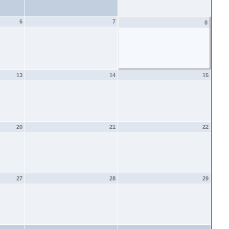
6
7
8
13
14
15
20
21
22
27
28
29