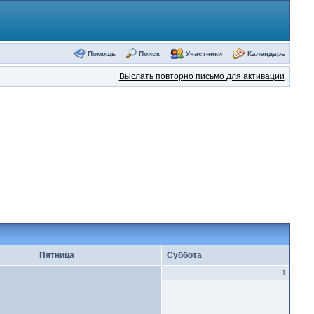
Помощь
Поиск
Участники
Календарь
Выслать повторно письмо для активации
Пятница
Суббота
1