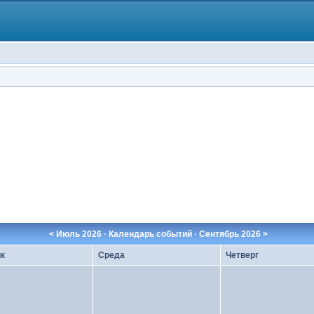
<
Июль 2026
· Календарь событий ·
Сентябрь 2026
>
к
Среда
Четверг