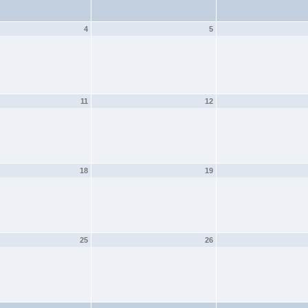
4
5
11
12
18
19
25
26