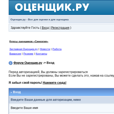
Оценщик.ру - Все для оценки и для оценщика
Здравствуйте Гость (
Вход
|
Регистрация
)
Курсы оценщиков «Синергия»
Заглавная Оценщик.ру
|
Новости
|
Работа
Вакансии
|
Резюме
|
Контакты
Форум Оценщик.ру
-> Вход
Перед авторизацией, Вы должны зарегистрироваться
Если Вы не зарегистрированы, Вы можете сделать это, нажав на ссылку
Я забыл свой пароль!
Нажмите сюда!
Вход
Введите Ваши данные для авторизации, ниже
Введите Ваше имя