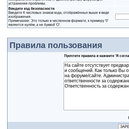
устранения проблемы.
Введите код безопасности
Введите 6 числовых знаков кода, отображённых выше в виде
изображения.
Примечание: Это только в численном формате, к примеру '0'
является нулём, а не буквой 'O'.
Правила пользования
Прочтите правила и нажмите 'Я согл