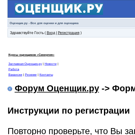
Оценщик.ру - Все для оценки и для оценщика
Здравствуйте Гость (
Вход
|
Регистрация
)
Курсы оценщиков «Синергия»
Заглавная Оценщик.ру
|
Новости
|
Работа
Вакансии
|
Резюме
|
Контакты
Форум Оценщик.ру
-> Форм
Инструкции по регистрации
Повторно проверьте, что Вы з