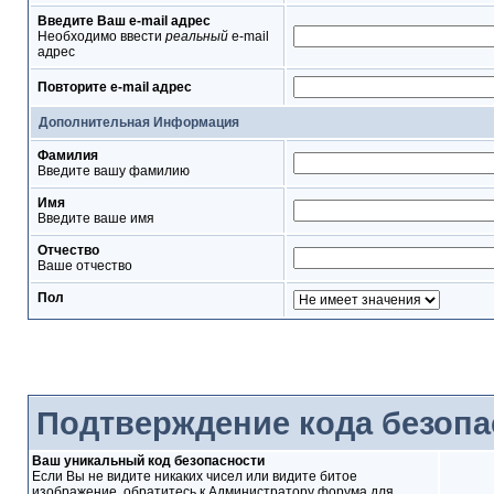
Введите Ваш e-mail адрес
Необходимо ввести
реальный
e-mail
адрес
Повторите e-mail адрес
Дополнительная Информация
Фамилия
Введите вашу фамилию
Имя
Введите ваше имя
Отчество
Ваше отчество
Пол
Подтверждение кода безопа
Ваш уникальный код безопасности
Если Вы не видите никаких чисел или видите битое
изображение, обратитесь к Администратору форума для