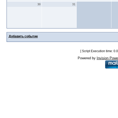
30
31
Добавить событие
[ Script Execution time: 0
Powered by
Invision Powe