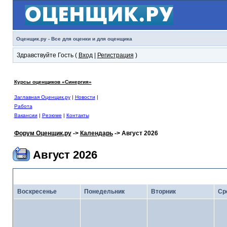
Оценщик.ру - Все для оценки и для оценщика
Здравствуйте Гость (
Вход
|
Регистрация
)
Курсы оценщиков «Синергия»
Заглавная Оценщик.ру
|
Новости
|
Работа
Вакансии
|
Резюме
|
Контакты
Форум Оценщик.ру
->
Календарь
-> Август 2026
Август 2026
<
Июль 2026
· Кал
Воскресенье
Понедельник
Вторник
Ср