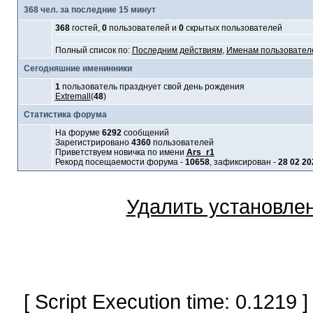
368 чел. за последние 15 минут
368
гостей,
0
пользователей и
0
скрытых пользователей
Полный список по:
Последним действиям
,
Именам пользовател
Сегодняшние именинники
1
пользователь празднует свой день рождения
Extremall
(
48
)
Статистика форума
На форуме
6292
сообщений
Зарегистрировано
4360
пользователей
Приветствуем новичка по имени
Ars_r1
Рекорд посещаемости форума -
10658
, зафиксирован -
28 02 20
Удалить установле
[ Script Execution time: 0.1219