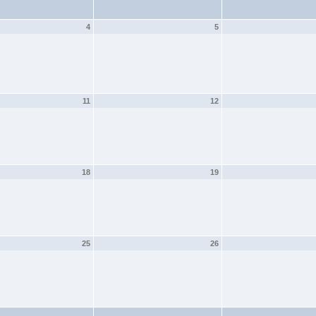
4
5
11
12
18
19
25
26