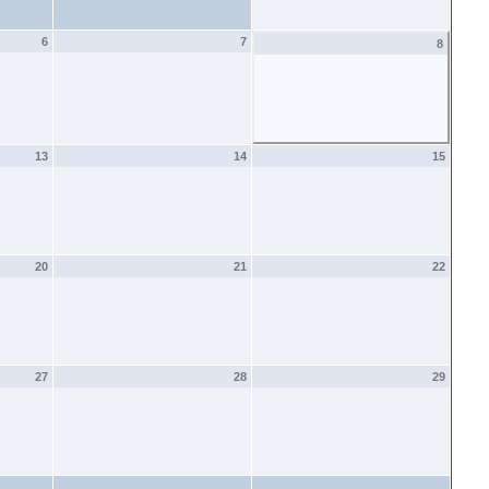
6
7
8
13
14
15
20
21
22
27
28
29