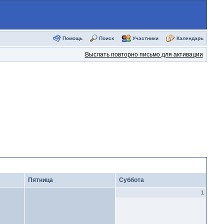
Помощь
Поиск
Участники
Календарь
Выслать повторно письмо для активации
Пятница
Суббота
1