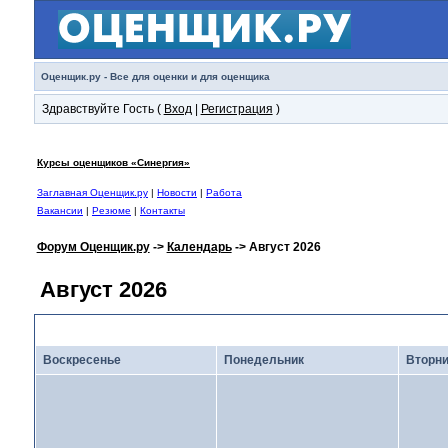
Оценщик.ру - Все для оценки и для оценщика
Здравствуйте Гость (
Вход
|
Регистрация
)
Курсы оценщиков «Синергия»
Заглавная Оценщик.ру
|
Новости
|
Работа
Вакансии
|
Резюме
|
Контакты
Форум Оценщик.ру
->
Календарь
-> Август 2026
Август 2026
Воскресенье
Понедельник
Вторни