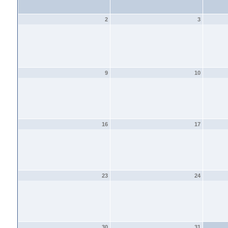
2
3
9
10
16
17
23
24
30
31