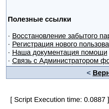
Полезные ссылки
·
Восстановление забытого па
·
Регистрация нового пользов
·
Наша документация помощи
·
Связь с Администратором ф
<
Верн
[ Script Execution time: 0.0887