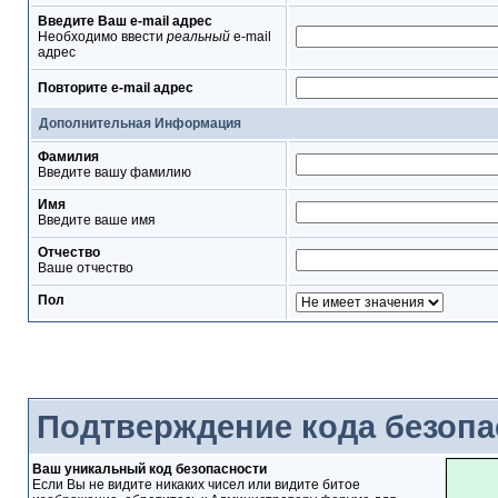
Введите Ваш e-mail адрес
Необходимо ввести
реальный
e-mail
адрес
Повторите e-mail адрес
Дополнительная Информация
Фамилия
Введите вашу фамилию
Имя
Введите ваше имя
Отчество
Ваше отчество
Пол
Подтверждение кода безопа
Ваш уникальный код безопасности
Если Вы не видите никаких чисел или видите битое