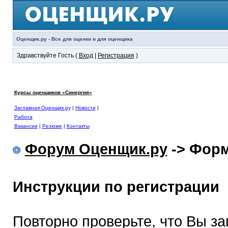
Оценщик.ру - Все для оценки и для оценщика
Здравствуйте Гость (
Вход
|
Регистрация
)
Курсы оценщиков «Синергия»
Заглавная Оценщик.ру
|
Новости
|
Работа
Вакансии
|
Резюме
|
Контакты
Форум Оценщик.ру
-> Форм
Инструкции по регистрации
Повторно проверьте, что Вы з