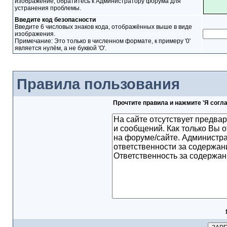
изображение, обратитесь к Администратору форума для
устранения проблемы.
Введите код безопасности
Введите 6 числовых знаков кода, отображённых выше в виде
изображения.
Примечание: Это только в численном формате, к примеру '0'
является нулём, а не буквой 'O'.
Правила пользования
Прочтите правила и нажмите 'Я согл