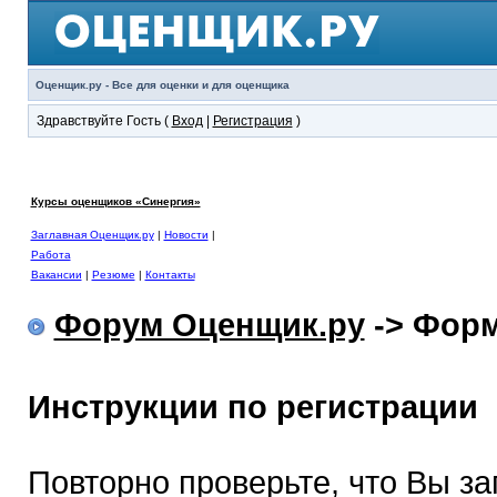
Оценщик.ру - Все для оценки и для оценщика
Здравствуйте Гость (
Вход
|
Регистрация
)
Курсы оценщиков «Синергия»
Заглавная Оценщик.ру
|
Новости
|
Работа
Вакансии
|
Резюме
|
Контакты
Форум Оценщик.ру
-> Форм
Инструкции по регистрации
Повторно проверьте, что Вы з