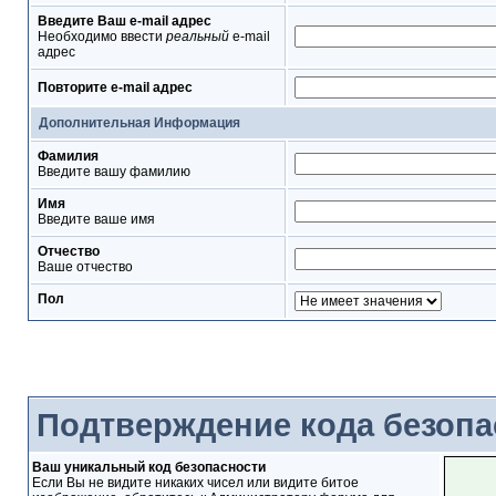
Введите Ваш e-mail адрес
Необходимо ввести
реальный
e-mail
адрес
Повторите e-mail адрес
Дополнительная Информация
Фамилия
Введите вашу фамилию
Имя
Введите ваше имя
Отчество
Ваше отчество
Пол
Подтверждение кода безопа
Ваш уникальный код безопасности
Если Вы не видите никаких чисел или видите битое