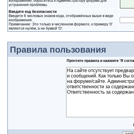
изображение, обратитесь к Администратору форума для
устранения проблемы.
Введите код безопасности
Введите 6 числовых знаков кода, отображённых выше в виде
изображения.
Примечание: Это только в численном формате, к примеру '0'
является нулём, а не буквой 'O'.
Правила пользования
Прочтите правила и нажмите 'Я согл