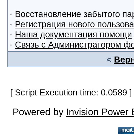
·
Восстановление забытого па
·
Регистрация нового пользов
·
Наша документация помощи
·
Связь с Администратором ф
<
Верн
[ Script Execution time: 0.0589
Powered by
Invision Power