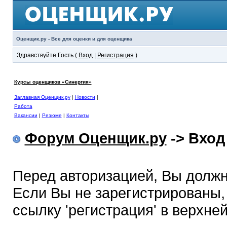
Оценщик.ру - Все для оценки и для оценщика
Здравствуйте Гость (
Вход
|
Регистрация
)
Курсы оценщиков «Синергия»
Заглавная Оценщик.ру
|
Новости
|
Работа
Вакансии
|
Резюме
|
Контакты
Форум Оценщик.ру
-> Вход
Перед авторизацией, Вы должн
Если Вы не зарегистрированы,
ссылку 'регистрация' в верхне