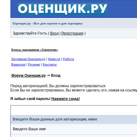
Оценщик.ру - Все для оценки и для оценщика
Здравствуйте Гость (
Вход
|
Регистрация
)
Курсы оценщиков «Синергия»
Заглавная Оценщик.ру
|
Новости
|
Работа
Вакансии
|
Резюме
|
Контакты
Форум Оценщик.ру
-> Вход
Перед авторизацией, Вы должны зарегистрироваться
Если Вы не зарегистрированы, Вы можете сделать это, нажав на ссылку
Я забыл свой пароль!
Нажмите сюда!
Вход
Введите Ваши данные для авторизации, ниже
Введите Ваше имя