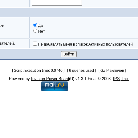
ски
Да
Нет
вателей.
Не добавлять меня в список Активных пользователей
[ Script Execution time: 0.0740 ] [ 6 queries used ] [ GZIP включён ]
Powered by
Invision Power Board
(U) v1.3.1 Final © 2003
IPS, Inc.