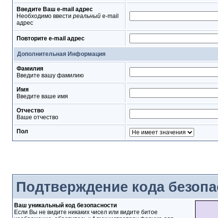
Введите Ваш e-mail адрес
Необходимо ввести
реальный
e-mail
адрес
Повторите e-mail адрес
Дополнительная Информация
Фамилия
Введите вашу фамилию
Имя
Введите ваше имя
Отчество
Ваше отчество
Пол
Подтверждение кода безопа
Ваш уникальный код безопасности
Если Вы не видите никаких чисел или видите битое