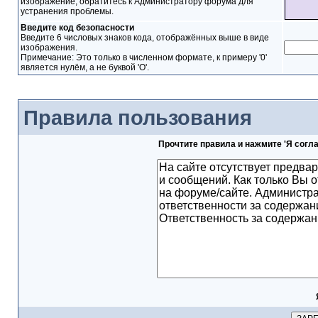
изображение, обратитесь к Администратору форума для
устранения проблемы.
Введите код безопасности
Введите 6 числовых знаков кода, отображённых выше в виде
изображения.
Примечание: Это только в численном формате, к примеру '0'
является нулём, а не буквой 'O'.
Правила пользования
Прочтите правила и нажмите 'Я согл