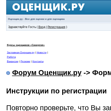
Оценщик.ру - Все для оценки и для оценщика
Здравствуйте Гость (
Вход
|
Регистрация
)
Курсы оценщиков «Синергия»
Заглавная Оценщик.ру
|
Новости
|
Работа
Вакансии
|
Резюме
|
Контакты
Форум Оценщик.ру
-> Форм
Инструкции по регистрации
Повторно проверьте, что Вы з