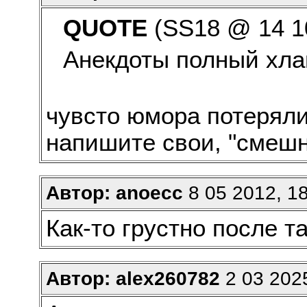
QUOTE
(SS18 @ 14 10
Анекдоты полный хл
чувсто юмора потеряли
напишите свои, "смешн
Автор: anoecc
8 05 2012, 1
Как-то грустно после т
Автор: alex260782
2 03 2025