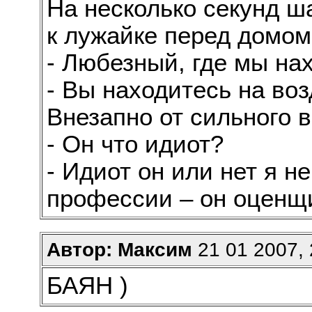
На несколько секунд ш
к лужайке перед домом.
- Любезный, где мы на
- Вы находитесь на во
Внезапно от сильного 
- Он что идиот?
- Идиот он или нет я не
профессии – он оценщ
Автор: Максим
21 01 2007, 
БАЯН )