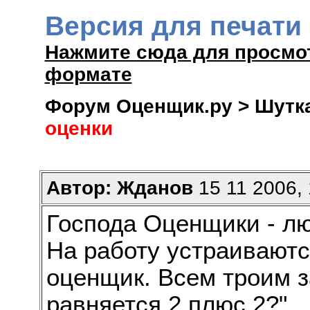
Версия для печати
Нажмите сюда для просмо
формате
Форум Оценщик.ру > Шутк
оценки
Автор: Жданов
15 11 2006, 
Господа Оценщики - л
На работу устраиваютс
оценщик. Всем троим з
равняется 2 плюс 2?"