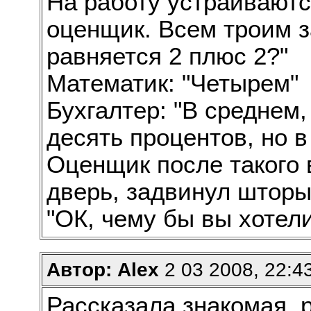
На работу устраиваютс
оценщик. Всем троим з
равняется 2 плюс 2?"
Математик: "Четырем"
Бухгалтер: "В среднем
десять процентов, но 
Оценщик после такого 
дверь, задвинул шторы
"ОК, чему бы вы хотел
Автор: Alex
2 03 2008, 22:4
Рассказала знакомая, 