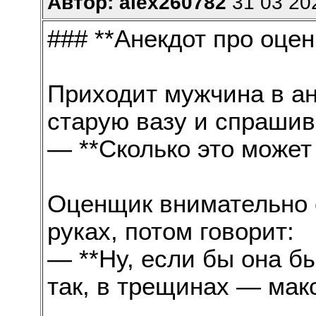
Автор: alex260782
31 03 202
### **Анекдот про оце
Приходит мужчина в ан
старую вазу и спрашив
— **Сколько это может
Оценщик внимательно о
руках, потом говорит:
— **Ну, если бы она бы
так, в трещинах — мак