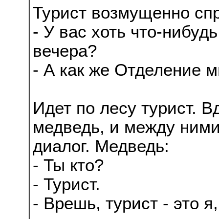
Турист возмущенно спр
- У вас хоть что-нибуд
вечера?
- А как же Отделение м
Идет по лесу турист. В
медведь, и между ним
диалог. Медведь:
- Ты кто?
- Турист.
- Врешь, турист - это я,