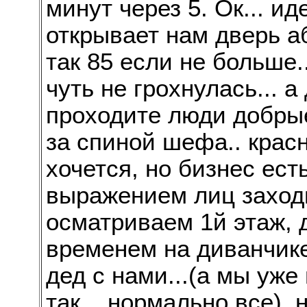
минут через 5. Ок... иде
открывает нам дверь 
так 85 если не больше.
чуть не грохнулась... а
проходите люди добрые
за спиной шефа.. красн
хочется, но бизнес ест
выражением лиц заход
осматриваем 1й этаж, 
временем на диванчике 
дед с нами...(а мы уже
так... нормально все), 