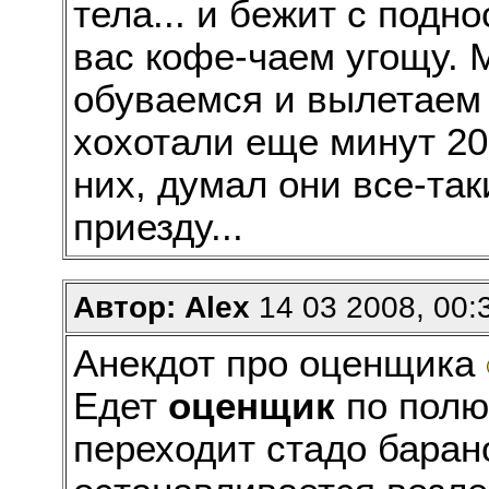
тела... и бежит с подн
вас кофе-чаем угощу.
обуваемся и вылетаем 
хохотали еще минут 20.
них, думал они все-та
приезду...
Автор: Alex
14 03 2008, 00:
Анекдот про оценщика
Едет
оценщик
по полю,
переходит стадо баран