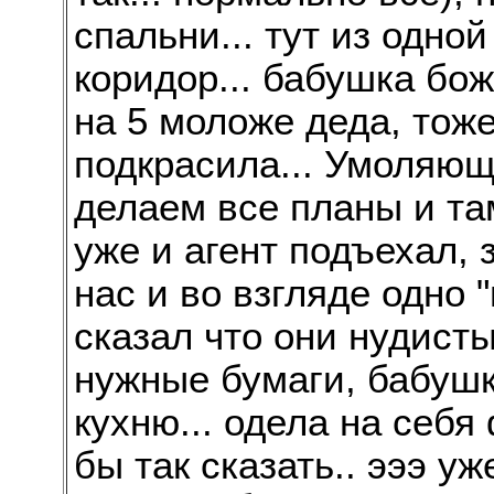
спальни... тут из одно
коридор... бабушка бож
на 5 моложе деда, тоже
подкрасила... Умоляю
делаем все планы и там
уже и агент подъехал, 
нас и во взгляде одно 
сказал что они нудисты
нужные бумаги, бабуш
кухню... одела на себя 
бы так сказать.. эээ у