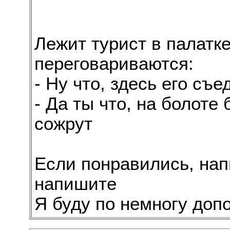
Лежит турист в палатк
переговариваются:
- Ну что, здесь его съ
- Да ты что, на болоте
сожрут
Если понравились, нап
напишите
Я буду по немногу доп