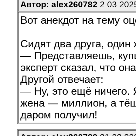
Автор: alex260782
2 03 2025
Вот анекдот на тему оц
Сидят два друга, один 
— Представляешь, купи
эксперт сказал, что она
Другой отвечает:
— Ну, это ещё ничего. 
жена — миллион, а тёщ
даром получил!