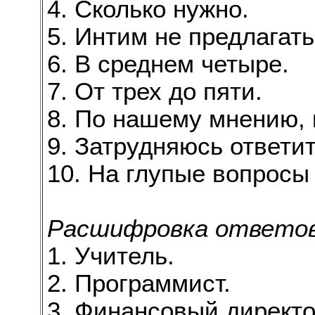
4. Сколько нужно.
5. Интим не предлагать
6. В среднем четыре.
7. От трех до пяти.
8. По нашему мнению, 
9. Затрудняюсь ответит
10. На глупые вопросы
Расшифровка ответов
1. Учитель.
2. Программист.
3. Финансовый директо