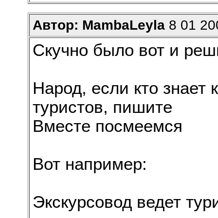
Автор: MambaLeyla
8 01 20
Скучно было вот и реши
Народ, если кто знает 
туристов, пишите
Вместе посмеемся
Вот например:
Экскурсовод ведет тур