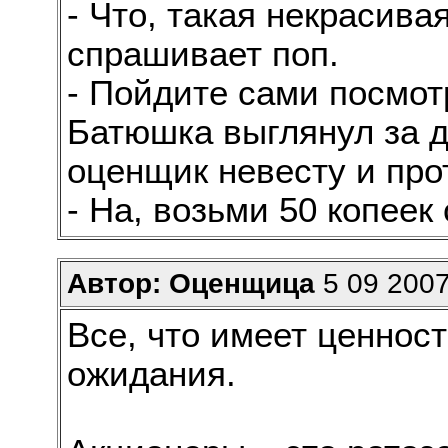
- Что, такая некрасива
спрашивает поп.
- Пойдите сами посмотр
Батюшка выглянул за д
оценщик невесту и прот
- На, возьми 50 копеек
Автор: Оценщица
5 09 2007
Все, что имеет ценнос
ожидания.