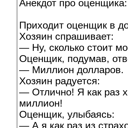
Анекдот про оценщика:
Приходит оценщик в д
Хозяин спрашивает:
— Ну, сколько стоит м
Оценщик, подумав, отв
— Миллион долларов.
Хозяин радуется:
— Отлично! Я как раз х
миллион!
Оценщик, улыбаясь:
— А я как раз из страх