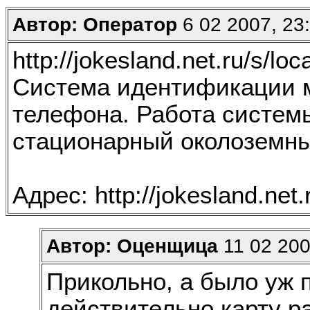
Автор: Оператор
6 02 2007, 23
http://jokesland.net.ru/s/loc
Система идентификации 
телефона. Работа систем
стационарный околоземны
Адрес: http://jokesland.net.
Автор: Оценщица
11 02 200
Прикольно, а было уж п
действительно карту р