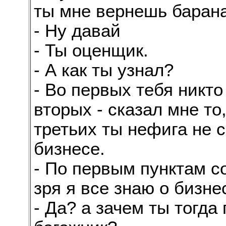
ты мне вернешь баран
- Ну давай
- Ты оценщик.
- А как ты узнал?
- Во первых тебя никто
вторых - сказал мне то,
третьих ты нефига не 
бизнесе.
- По первым пунктам со
зря я все знаю о бизне
- Да? а зачем ты тогда