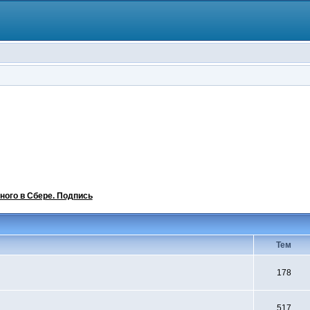
ного в Сбере. Подпись
Тем
178
517