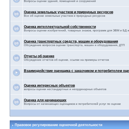
Вопросы оценки зданий, помещений и сооружений
Оценка земельных участков и природных ресурсов
Все об оценке земельных участков и природных ресурсов
Оценка интеллектуальной собственности
Вопросы оценки изобретений, товарных знаков, программ для ЭВМ и БД и 
Оценка транспортных средств, машин и оборудования
Обсуждение вопросов оценки транспорта, машин и оборудования, ДТП
Отчеты об оценке
Обсуждение отчетов об оценке, ссылки на примеры отчетов
Взаимодействие оценщика с заказчиком и потребителем оце
Оценка интересных объектов
вопросы оценки нестандартных и неординарных объектов
Оценка для начинающих
Вопросы от начинающих оценщиков и потребителей услуг по оценке
Правовое регулирование оценочной деятельности