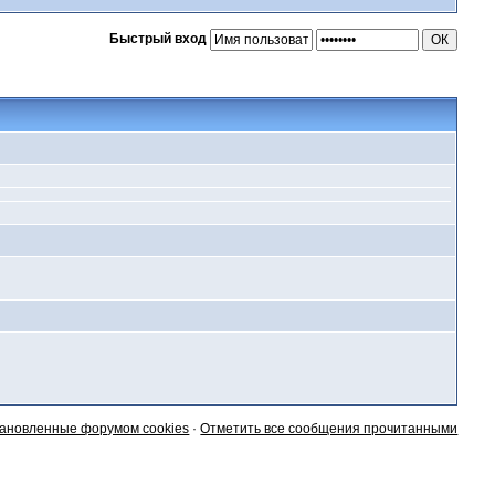
Быстрый вход
тановленные форумом cookies
·
Отметить все сообщения прочитанными