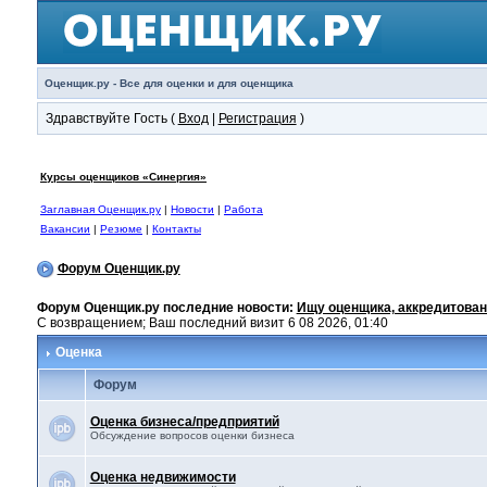
Оценщик.ру - Все для оценки и для оценщика
Здравствуйте Гость (
Вход
|
Регистрация
)
Курсы оценщиков «Синергия»
Заглавная Оценщик.ру
|
Новости
|
Работа
Вакансии
|
Резюме
|
Контакты
Форум Оценщик.ру
Форум Оценщик.ру последние новости:
Ищу оценщика, аккредитован
С возвращением; Ваш последний визит 6 08 2026, 01:40
Оценка
Форум
Оценка бизнеса/предприятий
Обсуждение вопросов оценки бизнеса
Оценка недвижимости