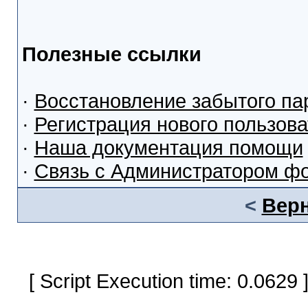
Полезные ссылки
·
Восстановление забытого па
·
Регистрация нового пользов
·
Наша документация помощи
·
Связь с Администратором ф
<
Верн
[ Script Execution time: 0.0629