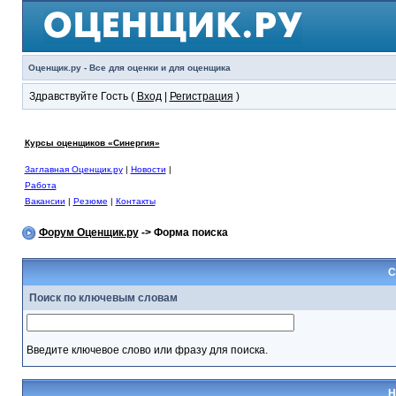
Оценщик.ру - Все для оценки и для оценщика
Здравствуйте Гость (
Вход
|
Регистрация
)
Курсы оценщиков «Синергия»
Заглавная Оценщик.ру
|
Новости
|
Работа
Вакансии
|
Резюме
|
Контакты
Форум Оценщик.ру
-> Форма поиска
С
Поиск по ключевым словам
Введите ключевое слово или фразу для поиска.
Н