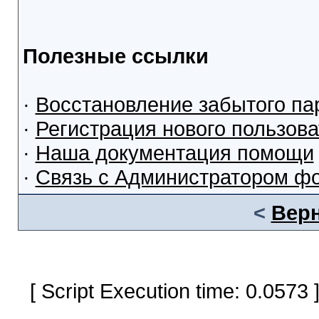
Полезные ссылки
·
Восстановление забытого па
·
Регистрация нового пользов
·
Наша документация помощи
·
Связь с Администратором ф
<
Верн
[ Script Execution time: 0.0573