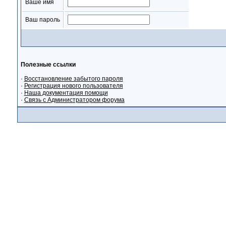
Ваше имя
Ваш пароль
Полезные ссылки
·
Восстановление забытого пароля
·
Регистрация нового пользователя
·
Наша документация помощи
·
Связь с Администратором форума