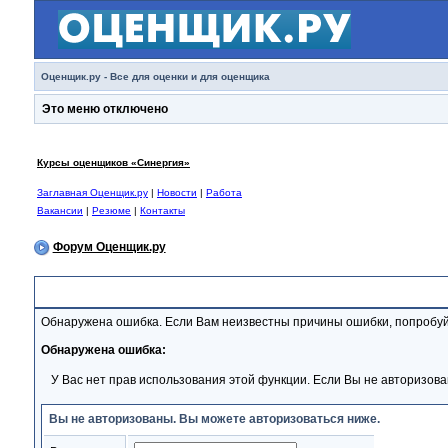
Оценщик.ру - Все для оценки и для оценщика
Это меню отключено
Курсы оценщиков «Синергия»
Заглавная Оценщик.ру
|
Новости
|
Работа
Вакансии
|
Резюме
|
Контакты
Форум Оценщик.ру
Сообщение Форума
Обнаружена ошибка. Если Вам неизвестны причины ошибки, попробуй
Обнаружена ошибка:
У Вас нет прав использования этой функции. Если Вы не авторизова
Вы не авторизованы. Вы можете авторизоваться ниже.