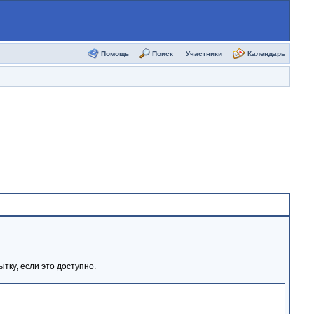
Помощь
Поиск
Участники
Календарь
тку, если это доступно.