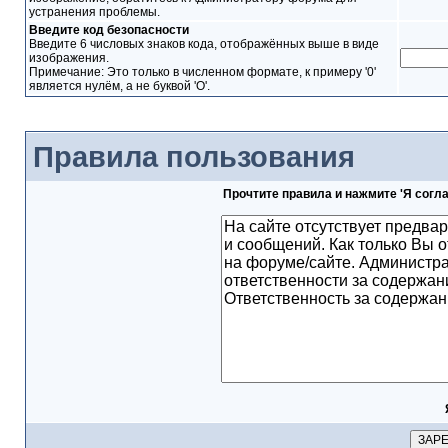
устранения проблемы.
Введите код безопасности
Введите 6 числовых знаков кода, отображённых выше в виде
изображения.
Примечание: Это только в численном формате, к примеру '0'
является нулём, а не буквой 'O'.
Правила пользования
Прочтите правила и нажмите 'Я согл