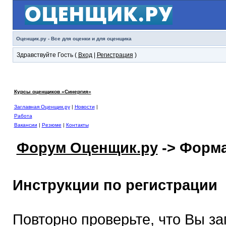
Оценщик.ру - Все для оценки и для оценщика
Здравствуйте Гость (
Вход
|
Регистрация
)
Курсы оценщиков «Синергия»
Заглавная Оценщик.ру
|
Новости
|
Работа
Вакансии
|
Резюме
|
Контакты
Форум Оценщик.ру
-> Форма
Инструкции по регистрации
Повторно проверьте, что Вы з