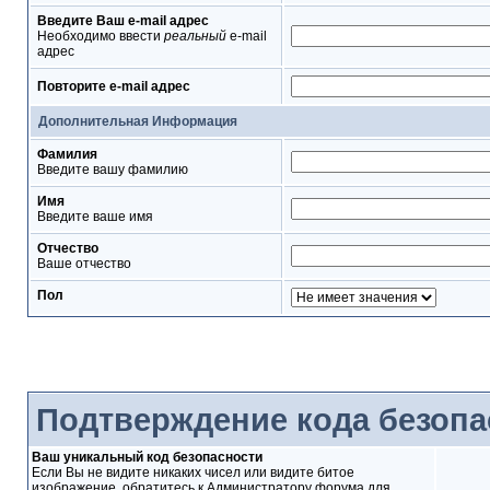
Введите Ваш e-mail адрес
Необходимо ввести
реальный
e-mail
адрес
Повторите e-mail адрес
Дополнительная Информация
Фамилия
Введите вашу фамилию
Имя
Введите ваше имя
Отчество
Ваше отчество
Пол
Подтверждение кода безопа
Ваш уникальный код безопасности
Если Вы не видите никаких чисел или видите битое
изображение, обратитесь к Администратору форума для