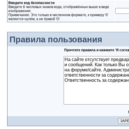
Введите код безопасности
Введите 6 числовых знаков кода, отображённых выше в виде
изображения.
Примечание: Это только в численном формате, к примеру '0'
является нулём, а не буквой 'O'.
Правила пользования
Прочтите правила и нажмите 'Я согл