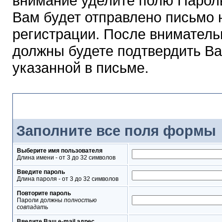
внимание уделите полю Парол
Вам будет отправлено письмо н
регистрации. После вниматель
должны будете подтвердить Ва
указанной в письме.
Форма регистрации
Заполните все поля формы
Выберите имя пользователя
Длина имени - от 3 до 32 символов
Введите пароль
Длина пароля - от 3 до 32 символов
Повторите пароль
Пароли должны
полностью
совпадать
Введите Ваш e-mail адрес