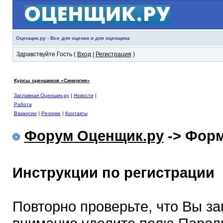
Оценщик.ру - Все для оценки и для оценщика
Здравствуйте Гость (
Вход
|
Регистрация
)
Курсы оценщиков «Синергия»
Заглавная Оценщик.ру
|
Новости
|
Работа
Вакансии
|
Резюме
|
Контакты
Форум Оценщик.ру
-> Форм
Инструкции по регистрации
Повторно проверьте, что Вы з