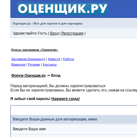
Оценщик.ру - Все для оценки и для оценщика
Здравствуйте Гость (
Вход
|
Регистрация
)
Курсы оценщиков «Синергия»
Заглавная Оценщик.ру
|
Новости
|
Работа
Вакансии
|
Резюме
|
Контакты
Форум Оценщик.ру
-> Вход
Перед авторизацией, Вы должны зарегистрироваться
Если Вы не зарегистрированы, Вы можете сделать это, нажав на ссылку
Я забыл свой пароль!
Нажмите сюда!
Вход
Введите Ваши данные для авторизации, ниже
Введите Ваше имя