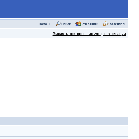
Помощь
Поиск
Участники
Календарь
Выслать повторно письмо для активации