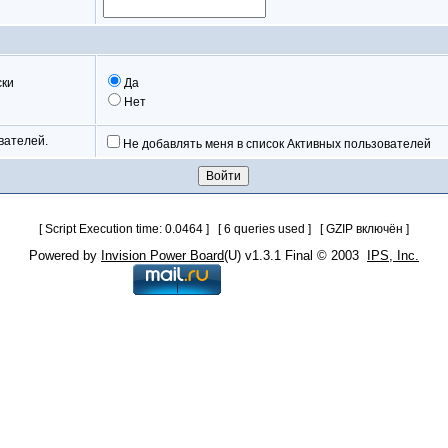
ски
Да
Нет
вателей.
Не добавлять меня в список Активных пользователей
[ Script Execution time: 0.0464 ] [ 6 queries used ] [ GZIP включён ]
Powered by
Invision Power Board
(U) v1.3.1 Final © 2003
IPS, Inc.