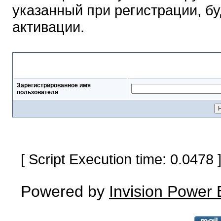
указанный при регистрации, б
активации.
Выслать письмо для актив
Зарегистрированное имя
пользователя
[ Script Execution time: 0.0478
Powered by
Invision Power