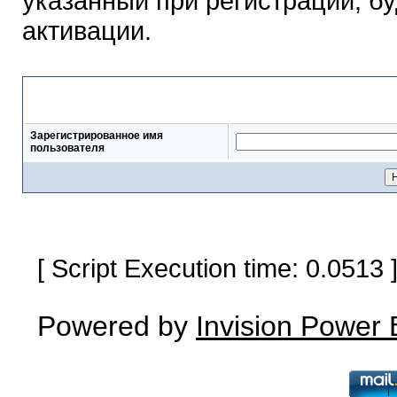
указанный при регистрации, б
активации.
Выслать письмо для актив
Зарегистрированное имя
пользователя
[ Script Execution time: 0.0513
Powered by
Invision Power