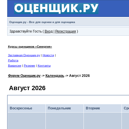
Оценщик.ру - Все для оценки и для оценщика
Здравствуйте Гость (
Вход
|
Регистрация
)
Курсы оценщиков «Синергия»
Заглавная Оценщик.ру
|
Новости
|
Работа
Вакансии
|
Резюме
|
Контакты
Форум Оценщик.ру
->
Календарь
-> Август 2026
Август 2026
<
Июль 2026
· Кал
Воскресенье
Понедельник
Вторник
Ср