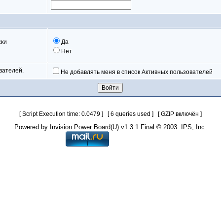
ски
Да
Нет
вателей.
Не добавлять меня в список Активных пользователей
[ Script Execution time: 0.0479 ] [ 6 queries used ] [ GZIP включён ]
Powered by
Invision Power Board
(U) v1.3.1 Final © 2003
IPS, Inc.