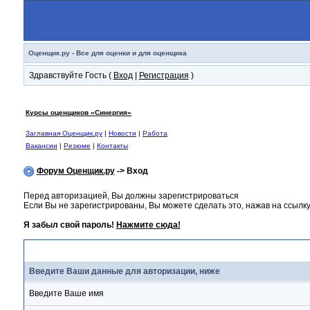
Оценщик.ру - Все для оценки и для оценщика
Здравствуйте Гость (
Вход
|
Регистрация
)
Курсы оценщиков «Синергия»
Заглавная Оценщик.ру
|
Новости
|
Работа
Вакансии
|
Резюме
|
Контакты
Форум Оценщик.ру
-> Вход
Перед авторизацией, Вы должны зарегистрироваться
Если Вы не зарегистрированы, Вы можете сделать это, нажав на ссылку
Я забыл свой пароль!
Нажмите сюда!
Вход
Введите Ваши данные для авторизации, ниже
Введите Ваше имя