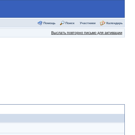
Помощь
Поиск
Участники
Календарь
Выслать повторно письмо для активации