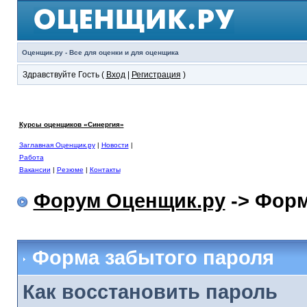
Оценщик.ру - Все для оценки и для оценщика
Здравствуйте Гость (
Вход
|
Регистрация
)
Курсы оценщиков «Синергия»
Заглавная Оценщик.ру
|
Новости
|
Работа
Вакансии
|
Резюме
|
Контакты
Форум Оценщик.ру
-> Форм
Форма забытого пароля
Как восстановить пароль