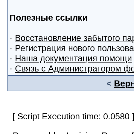
Полезные ссылки
·
Восстановление забытого па
·
Регистрация нового пользов
·
Наша документация помощи
·
Связь с Администратором ф
<
Верн
[ Script Execution time: 0.0580