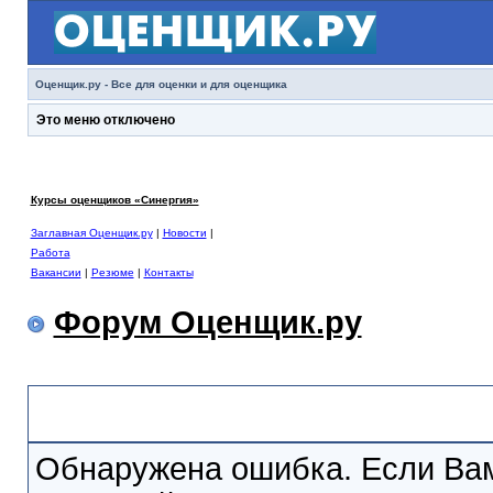
Оценщик.ру - Все для оценки и для оценщика
Это меню отключено
Курсы оценщиков «Синергия»
Заглавная Оценщик.ру
|
Новости
|
Работа
Вакансии
|
Резюме
|
Контакты
Форум Оценщик.ру
Сообщение Форума
Обнаружена ошибка. Если Вам