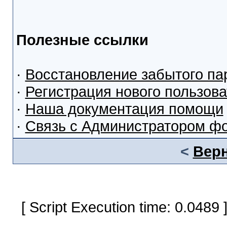
Полезные ссылки
·
Восстановление забытого па
·
Регистрация нового пользов
·
Наша документация помощи
·
Связь с Администратором ф
<
Верн
[ Script Execution time: 0.0489