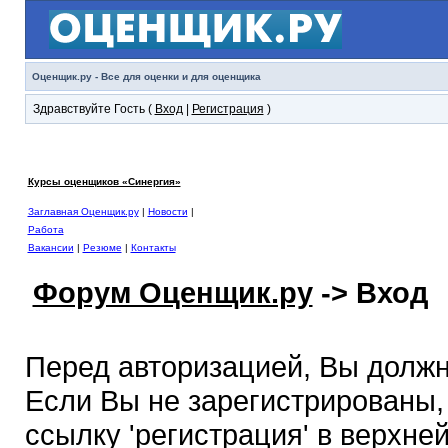
Оценщик.ру - Все для оценки и для оценщика
Здравствуйте Гость (
Вход
|
Регистрация
)
Курсы оценщиков «Синергия»
Заглавная Оценщик.ру
|
Новости
|
Работа
Вакансии
|
Резюме
|
Контакты
Форум Оценщик.ру
-> Вход
Перед авторизацией, Вы должн
Если Вы не зарегистрированы,
ссылку 'регистрация' в верхне