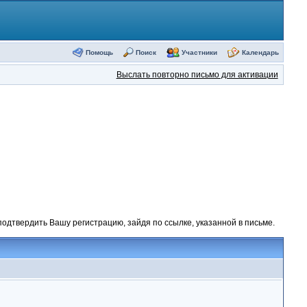
Помощь
Поиск
Участники
Календарь
Выслать повторно письмо для активации
одтвердить Вашу регистрацию, зайдя по ссылке, указанной в письме.