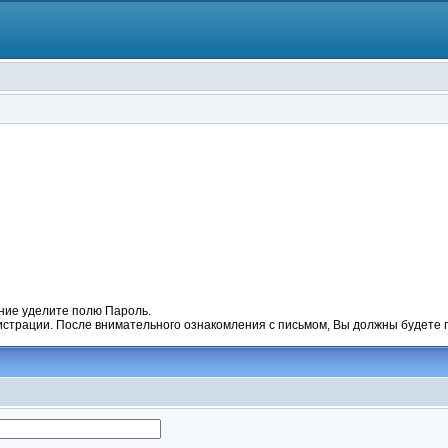
ние уделите полю Пароль.
гистрации. После внимательного ознакомления с письмом, Вы должны будете п