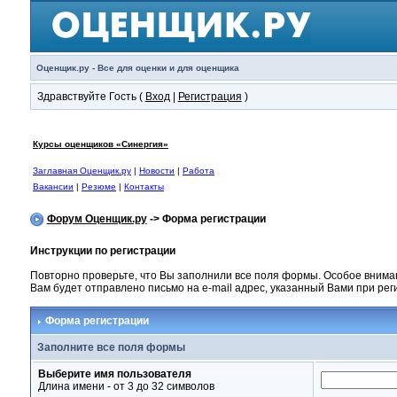
Оценщик.ру - Все для оценки и для оценщика
Здравствуйте Гость (
Вход
|
Регистрация
)
Курсы оценщиков «Синергия»
Заглавная Оценщик.ру
|
Новости
|
Работа
Вакансии
|
Резюме
|
Контакты
Форум Оценщик.ру
-> Форма регистрации
Инструкции по регистрации
Повторно проверьте, что Вы заполнили все поля формы. Особое внима
Вам будет отправлено письмо на e-mail адрес, указанный Вами при ре
Форма регистрации
Заполните все поля формы
Выберите имя пользователя
Длина имени - от 3 до 32 символов