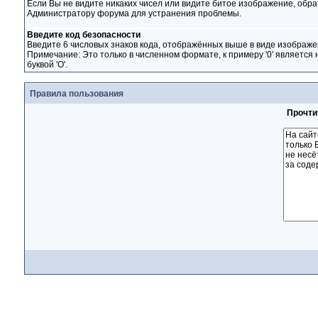
Если Вы не видите никаких чисел или видите битое изображение, обра
Администратору форума для устранения проблемы.
Введите код безопасности
Введите 6 числовых знаков кода, отображённых выше в виде изображе
Примечание: Это только в численном формате, к примеру '0' является 
буквой 'O'.
Правила пользования
Прочти