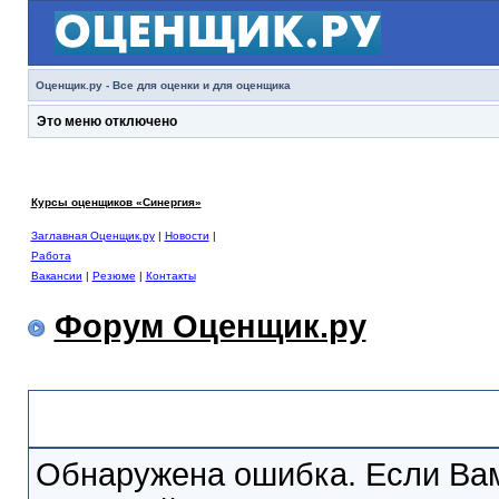
Оценщик.ру - Все для оценки и для оценщика
Это меню отключено
Курсы оценщиков «Синергия»
Заглавная Оценщик.ру
|
Новости
|
Работа
Вакансии
|
Резюме
|
Контакты
Форум Оценщик.ру
Сообщение Форума
Обнаружена ошибка. Если Вам