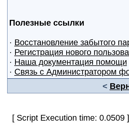
Полезные ссылки
·
Восстановление забытого па
·
Регистрация нового пользов
·
Наша документация помощи
·
Связь с Администратором ф
<
Верн
[ Script Execution time: 0.0509