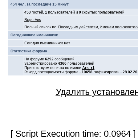
454 чел. за последние 15 минут
453
гостей,
1
пользователей и
0
скрытых пользователей
RogerVes
Полный список по:
Последним действиям
,
Именам пользовател
Сегодняшние именинники
Сегодня именинников нет
Статистика форума
На форуме
6292
сообщений
Зарегистрировано
4360
пользователей
Приветствуем новичка по имени
Ars_r1
Рекорд посещаемости форума -
10658
, зафиксирован -
28 02 20
Удалить установле
[ Script Execution time: 0.0964