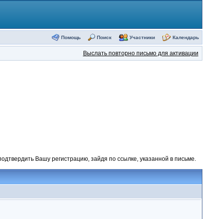
Помощь
Поиск
Участники
Календарь
Выслать повторно письмо для активации
одтвердить Вашу регистрацию, зайдя по ссылке, указанной в письме.