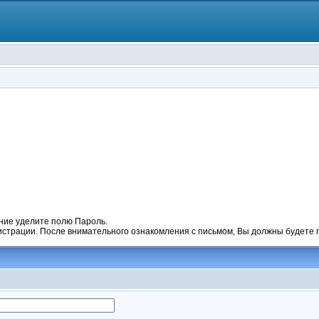
ние уделите полю Пароль.
гистрации. После внимательного ознакомления с письмом, Вы должны будете п