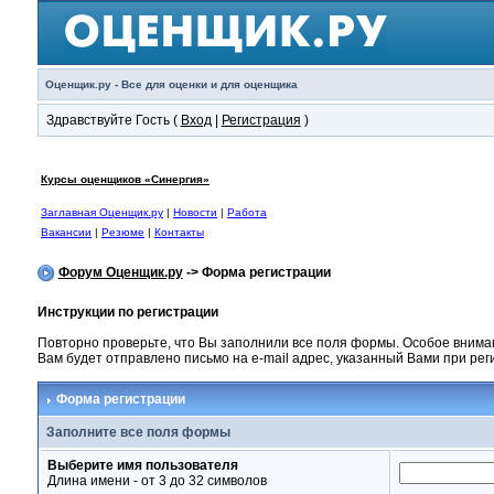
Оценщик.ру - Все для оценки и для оценщика
Здравствуйте Гость (
Вход
|
Регистрация
)
Курсы оценщиков «Синергия»
Заглавная Оценщик.ру
|
Новости
|
Работа
Вакансии
|
Резюме
|
Контакты
Форум Оценщик.ру
-> Форма регистрации
Инструкции по регистрации
Повторно проверьте, что Вы заполнили все поля формы. Особое внима
Вам будет отправлено письмо на e-mail адрес, указанный Вами при ре
Форма регистрации
Заполните все поля формы
Выберите имя пользователя
Длина имени - от 3 до 32 символов