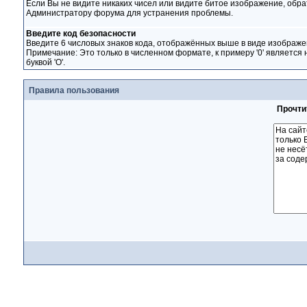
Если Вы не видите никаких чисел или видите битое изображение, обра
Администратору форума для устранения проблемы.
Введите код безопасности
Введите 6 числовых знаков кода, отображённых выше в виде изображе
Примечание: Это только в численном формате, к примеру '0' является 
буквой 'O'.
Правила пользования
Прочти