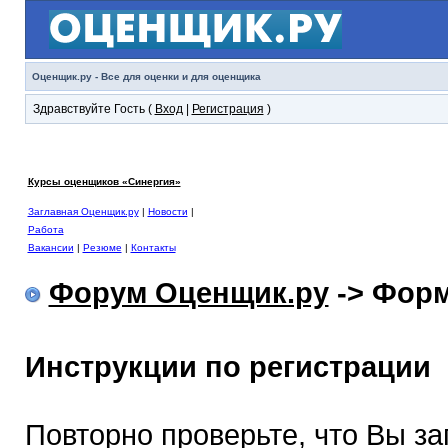
Оценщик.ру - Все для оценки и для оценщика
Здравствуйте Гость (
Вход
|
Регистрация
)
Курсы оценщиков «Синергия»
Заглавная Оценщик.ру
|
Новости
|
Работа
Вакансии
|
Резюме
|
Контакты
Форум Оценщик.ру
-> Форм
Инструкции по регистрации
Повторно проверьте, что Вы з