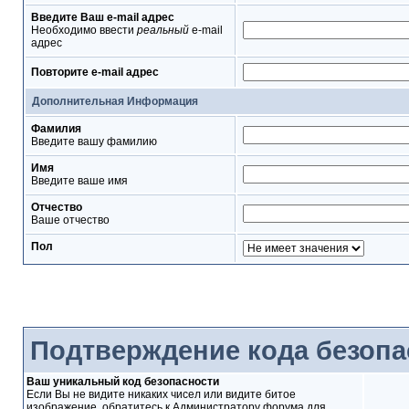
Введите Ваш e-mail адрес
Необходимо ввести
реальный
e-mail
адрес
Повторите e-mail адрес
Дополнительная Информация
Фамилия
Введите вашу фамилию
Имя
Введите ваше имя
Отчество
Ваше отчество
Пол
Подтверждение кода безопа
Ваш уникальный код безопасности
Если Вы не видите никаких чисел или видите битое
изображение, обратитесь к Администратору форума для