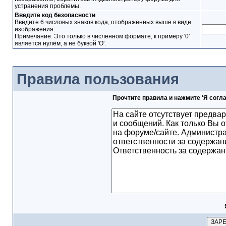
устранения проблемы.
Введите код безопасности
Введите 6 числовых знаков кода, отображённых выше в виде
изображения.
Примечание: Это только в численном формате, к примеру '0'
является нулём, а не буквой 'O'.
Правила пользования
Прочтите правила и нажмите 'Я согл